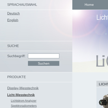
SPRACHAUSWAHL
Home
Deutsch
English
SUCHE
Suchbegriff:
PRODUKTE
LICH
Display-Messtechnik
Licht-Messtechnik
Lichtstrom Analyzer
Spektroradiometers