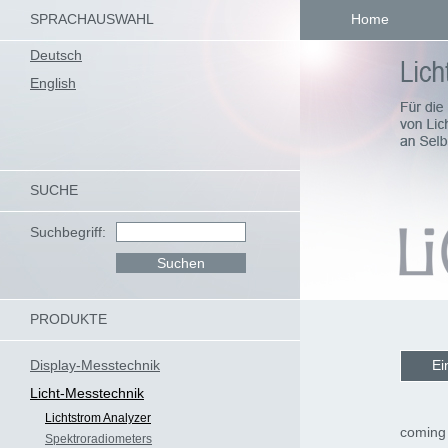
SPRACHAUSWAHL
Home
Deutsch
English
SUCHE
Suchbegriff:
PRODUKTE
Display-Messtechnik
Ei
Licht-Messtechnik
Lichtstrom Analyzer
coming
Spektroradiometers