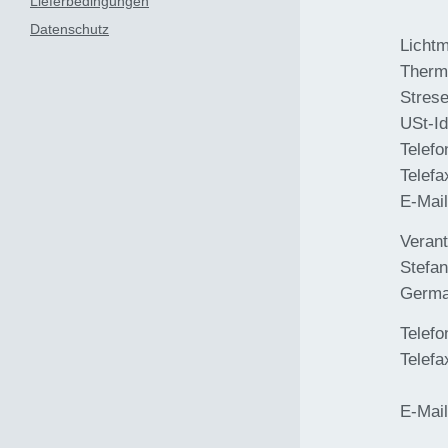
Lieferbedingungen
Datenschutz
Licht
Thermo
Stres
USt-I
Telefo
Telefa
E-Mai
Verant
Stefan
Germ
Telefo
Telefa
E-Mai