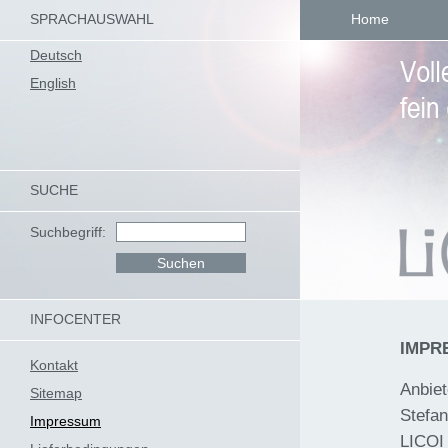
SPRACHAUSWAHL
Home
Deutsch
English
SUCHE
Suchbegriff:
INFOCENTER
IMPR
Kontakt
Anbiet
Sitemap
Stefan
Impressum
LICOI 