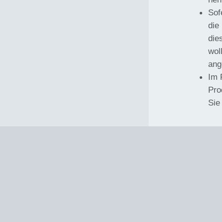
Sof
die
die
wol
ang
Im 
Pro
Sie