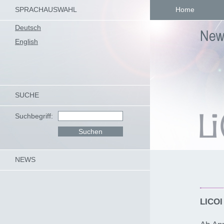
SPRACHAUSWAHL
Home
Deutsch
English
SUCHE
Suchbegriff:
NEWS
LICOI